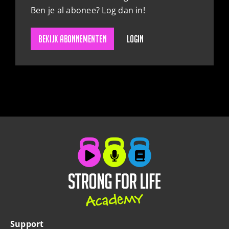
Ben je al abonee? Log dan in!
ZOEKEN
Bekijk abonnementen
Login
Support