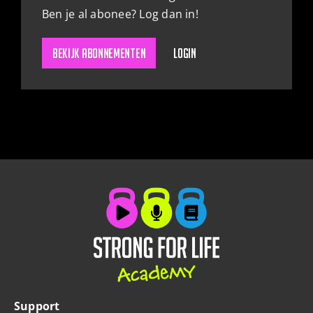
Ben je al abonee? Log dan in!
ZOEKEN
Bekijk abonnementen
Login
Support