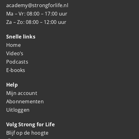
academy@strongforlife.nl
Ma – Vr: 08:00 – 17:00 uur
Za – Zo: 08:00 – 12:00 uur
Snelle links
Home
Video’s
Podcasts
E-books
Help
Mijn account
Abonnementen
Uitloggen
Volg Strong for Life
Blijf op de hoogte