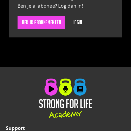
Ben je al abonee? Log dan in!
ZOEKEN
Bekijk abonnementen
Login
Support