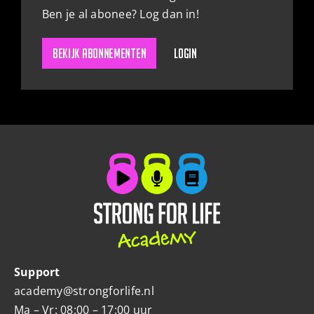
Ben je al abonee? Log dan in!
ZOEKEN
Bekijk abonnementen
Login
Support
academy@strongforlife.nl
Ma – Vr: 08:00 – 17:00 uur